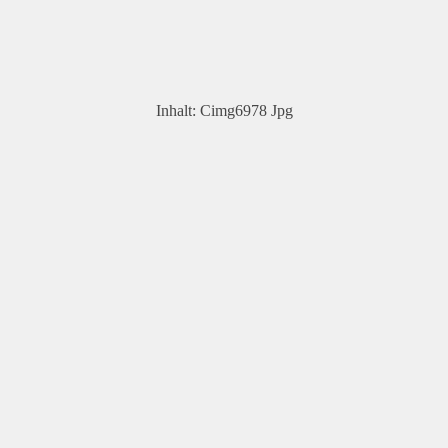
Inhalt
:
Cimg6978 Jpg